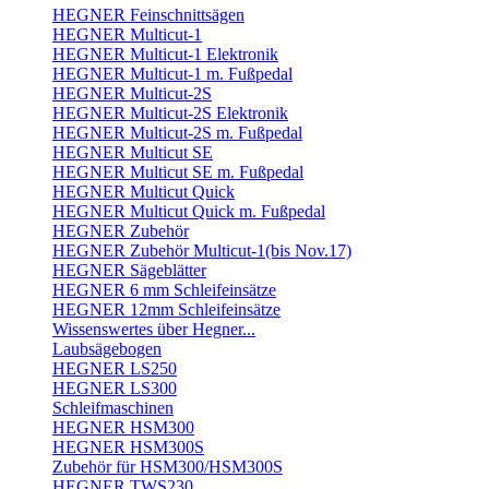
HEGNER Feinschnittsägen
HEGNER Multicut-1
HEGNER Multicut-1 Elektronik
HEGNER Multicut-1 m. Fußpedal
HEGNER Multicut-2S
HEGNER Multicut-2S Elektronik
HEGNER Multicut-2S m. Fußpedal
HEGNER Multicut SE
HEGNER Multicut SE m. Fußpedal
HEGNER Multicut Quick
HEGNER Multicut Quick m. Fußpedal
HEGNER Zubehör
HEGNER Zubehör Multicut-1(bis Nov.17)
HEGNER Sägeblätter
HEGNER 6 mm Schleifeinsätze
HEGNER 12mm Schleifeinsätze
Wissenswertes über Hegner...
Laubsägebogen
HEGNER LS250
HEGNER LS300
Schleifmaschinen
HEGNER HSM300
HEGNER HSM300S
Zubehör für HSM300/HSM300S
HEGNER TWS230