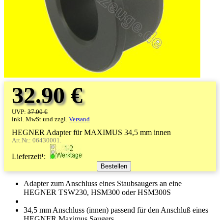
32.90 €
UVP:
37.00 €
inkl. MwSt.und zzgl.
Versand
HEGNER Adapter für MAXIMUS 34,5 mm innen
Art.Nr.: 06430001.
Lieferzeit¹:
Adapter zum Anschluss eines Staubsaugers an eine
HEGNER TSW230, HSM300 oder HSM300S
34,5 mm Anschluss (innen) passend für den Anschluß eines
HEGNER Maximus Saugers