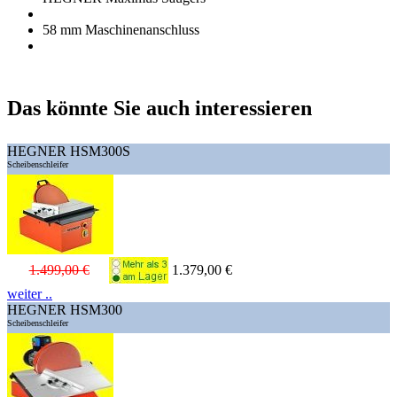
58 mm Maschinenanschluss
Das könnte Sie auch interessieren
HEGNER HSM300S
Scheibenschleifer
1.499,00 €
1.379,00 €
weiter ..
HEGNER HSM300
Scheibenschleifer