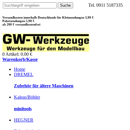
Tel. 0911 5187335
Versandkosten innerhalb Deutschlands für Kleinsendungen 3,90 €
Paketsendungen 5,90 €
ab 200 € versandkostenfrei
0 Artikel: 0.00 €
Warenkorb/Kasse
Home
DREMEL
Zubehör für ältere Maschinen
Kaleas/Böhler
minitools
HEGNER