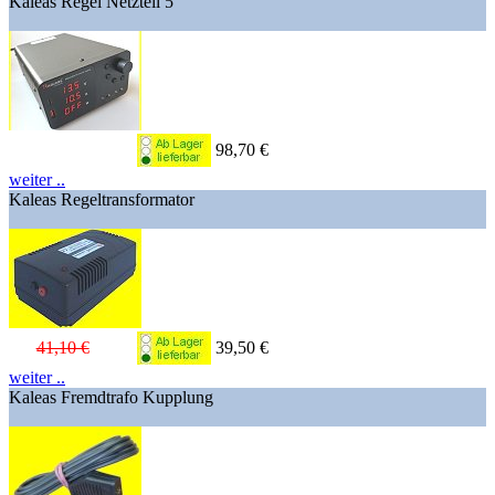
Kaleas Regel Netzteil 5
98,70 €
weiter ..
Kaleas Regeltransformator
41,10 €
39,50 €
weiter ..
Kaleas Fremdtrafo Kupplung