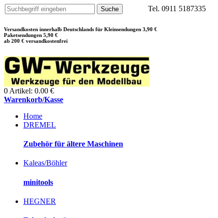
Tel. 0911 5187335
Versandkosten innerhalb Deutschlands für Kleinsendungen 3,90 €
Paketsendungen 5,90 €
ab 200 € versandkostenfrei
0 Artikel: 0.00 €
Warenkorb/Kasse
Home
DREMEL
Zubehör für ältere Maschinen
Kaleas/Böhler
minitools
HEGNER