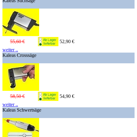
Kaleas Stichsäge
55,60 €
52,90 €
weiter ..
Kaleas Crosssäge
58,50 €
54,90 €
weiter ..
Kaleas Schwertsäge