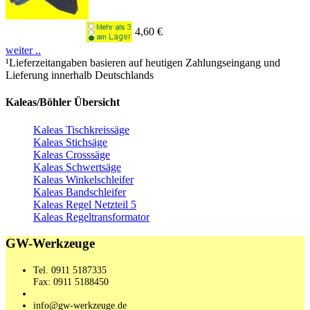
4,60 €
weiter ..
¹Lieferzeitangaben basieren auf heutigen Zahlungseingang und
Lieferung innerhalb Deutschlands
Kaleas/Böhler Übersicht
Kaleas Tischkreissäge
Kaleas Stichsäge
Kaleas Crosssäge
Kaleas Schwertsäge
Kaleas Winkelschleifer
Kaleas Bandschleifer
Kaleas Regel Netzteil 5
Kaleas Regeltransformator
GW-Werkzeuge
Tel. 0911 5187335
Fax: 0911 5188450
info@gw-werkzeuge.de