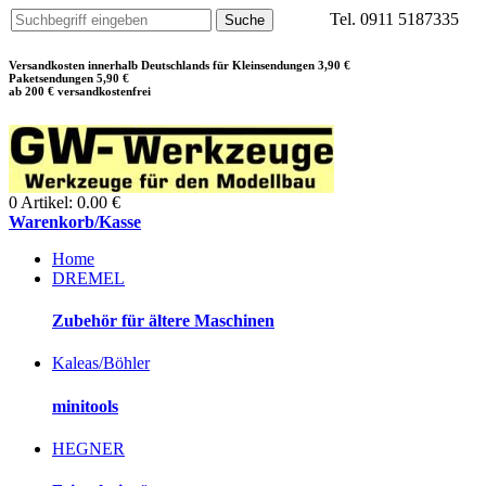
Tel. 0911 5187335
Versandkosten innerhalb Deutschlands für Kleinsendungen 3,90 €
Paketsendungen 5,90 €
ab 200 € versandkostenfrei
0 Artikel: 0.00 €
Warenkorb/Kasse
Home
DREMEL
Zubehör für ältere Maschinen
Kaleas/Böhler
minitools
HEGNER