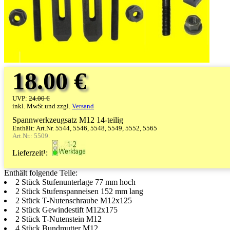
18.00 €
UVP:
24.00 €
inkl. MwSt.und zzgl.
Versand
Spannwerkzeugsatz M12 14-teilig
Enthält: Art.Nr. 5544, 5546, 5548, 5549, 5552, 5565
Art.Nr.: 5509.
Lieferzeit¹:
Enthält folgende Teile:
2 Stück Stufenunterlage 77 mm hoch
2 Stück Stufenspanneisen 152 mm lang
2 Stück T-Nutenschraube M12x125
2 Stück Gewindestift M12x175
2 Stück T-Nutenstein M12
4 Stück Bundmutter M12