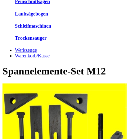
Feinschnittsägen
Laubsägebogen
Schleifmaschinen
Trockensauger
Werkzeuge
Warenkorb/Kasse
Spannelemente-Set M12