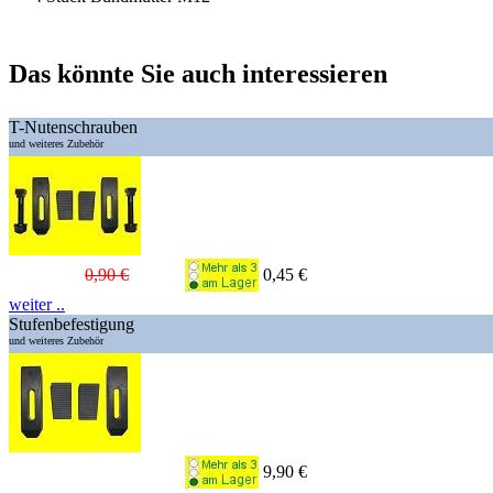
Das könnte Sie auch interessieren
T-Nutenschrauben
und weiteres Zubehör
0,90 €
0,45 €
weiter ..
Stufenbefestigung
und weiteres Zubehör
9,90 €